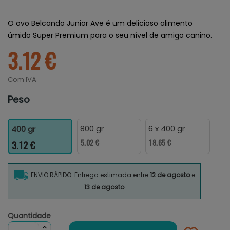
O ovo Belcando Junior Ave é um delicioso alimento
úmido Super Premium para o seu nível de amigo canino.
3.12 €
Com IVA
Peso
800 gr
6 x 400 gr
400 gr
5.02 €
18.65 €
3.12 €
ENVIO RÁPIDO: Entrega estimada entre
12 de agosto
e
13 de agosto
Quantidade