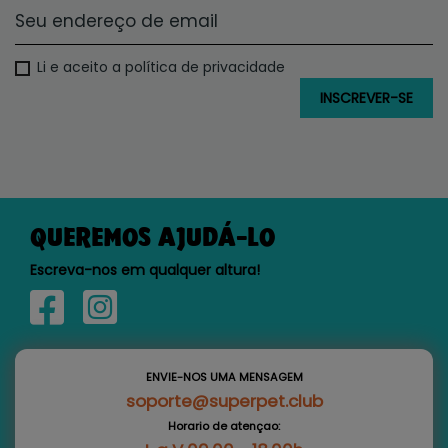
Li e aceito a política de privacidade
QUEREMOS AJUDÁ-LO
Escreva-nos em qualquer altura!
ENVIE-NOS UMA MENSAGEM
soporte@superpet.club
Horario de atençao: