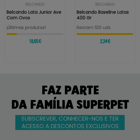
BELCANDO
BELCANDO
Belcando Lata Junior Ave
Belcando Baseline Latas
Com Ovos
400 Gr
¡Últimas produtos!
Restam 100 uds
18,65 €
2,34 €
FAZ PARTE
DA FAMÍLIA SUPERPET
SUBSCREVER, CONHECER-NOS E TER
ACESSO A DESCONTOS EXCLUSIVOS