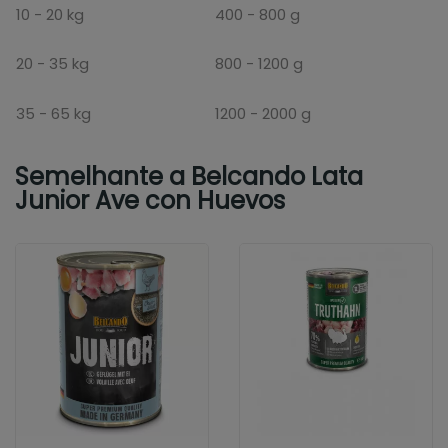
10 - 20 kg
400 - 800 g
20 - 35 kg
800 - 1200 g
35 - 65 kg
1200 - 2000 g
Semelhante a Belcando Lata
Junior Ave con Huevos