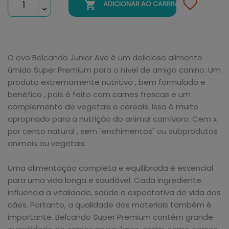

ADICIONAR AO CARRINHO
O ovo Belcando Junior Ave é um delicioso alimento
úmido Super Premium para o nível de amigo canino. Um
produto extremamente nutritivo , bem formulado e
benéfico , pois é feito com carnes frescas e um
complemento de vegetais e cereais. Isso é muito
apropriado para a nutrição do animal carnívoro. Cem x
por cento natural , sem "enchimentos" ou subprodutos
animais ou vegetais.
Uma alimentação completa e equilibrada é essencial
para uma vida longa e saudável. Cada ingrediente
influencia a vitalidade, saúde e expectativa de vida dos
cães. Portanto, a qualidade dos materiais também é
importante. Belcando Super Premium contém grande