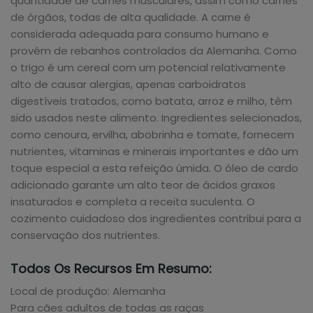
quantidade de carnes musculares, assim como carnes
de órgãos, todas de alta qualidade. A carne é
considerada adequada para consumo humano e
provém de rebanhos controlados da Alemanha. Como
o trigo é um cereal com um potencial relativamente
alto de causar alergias, apenas carboidratos
digestíveis tratados, como batata, arroz e milho, têm
sido usados neste alimento. Ingredientes selecionados,
como cenoura, ervilha, abobrinha e tomate, fornecem
nutrientes, vitaminas e minerais importantes e dão um
toque especial a esta refeição úmida. O óleo de cardo
adicionado garante um alto teor de ácidos graxos
insaturados e completa a receita suculenta. O
cozimento cuidadoso dos ingredientes contribui para a
conservação dos nutrientes.
Todos Os Recursos Em Resumo:
Local de produção: Alemanha
Para cães adultos de todas as raças