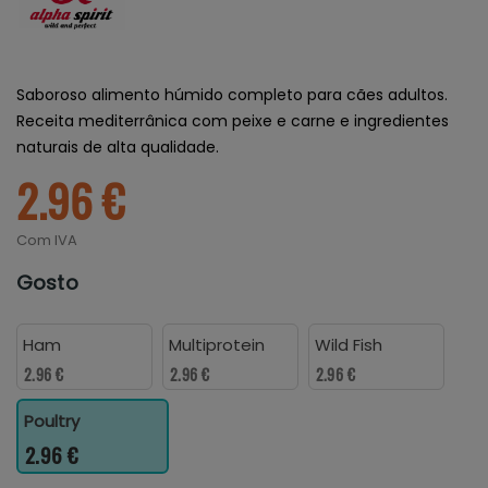
Saboroso alimento húmido completo para cães adultos.
Receita mediterrânica com peixe e carne e ingredientes
naturais de alta qualidade.
2.96 €
Com IVA
Gosto
Ham
Multiprotein
Wild Fish
2.96 €
2.96 €
2.96 €
Poultry
2.96 €