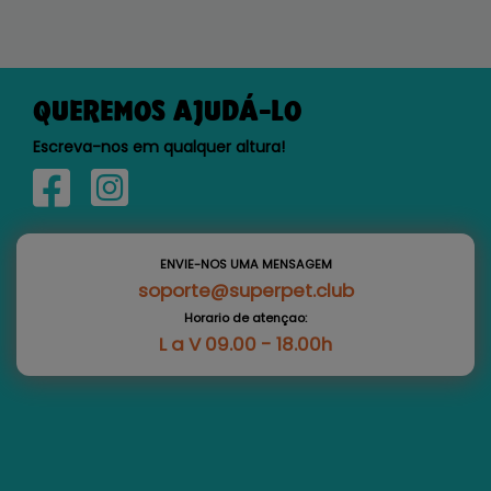
QUEREMOS AJUDÁ-LO
Escreva-nos em qualquer altura!
ENVIE-NOS UMA MENSAGEM
soporte@superpet.club
Horario de atençao:
L a V 09.00 - 18.00h