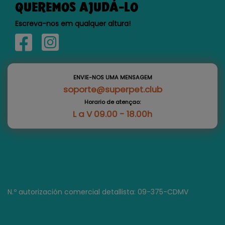
QUEREMOS AJUDÁ-LO
Escreva-nos em qualquer altura!
ENVIE-NOS UMA MENSAGEM
soporte@superpet.club
Horario de atençao:
L a V 09.00 - 18.00h
N.º autorización comercial detallista: 09-375-CDMV