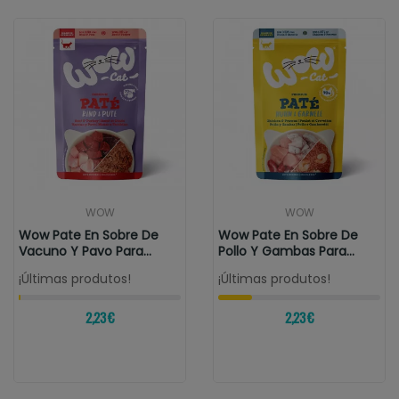
WOW
WOW
Wow Pate En Sobre De
Wow Pate En Sobre De
Vacuno Y Pavo Para
Pollo Y Gambas Para
Gatos
Gatos
¡Últimas produtos!
¡Últimas produtos!
2,23 €
2,23 €