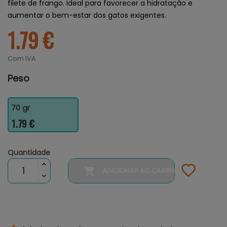
filete de frango. Ideal para favorecer a hidratação e
aumentar o bem-estar dos gatos exigentes.
1.79 €
Com IVA
Peso
70 gr
1.79 €
Quantidade

ADICIONAR AO CARRINHO