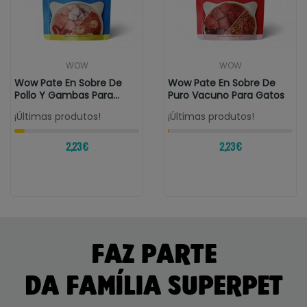
WOW
WOW
Wow Pate En Sobre De
Wow Pate En Sobre De
Pollo Y Gambas Para
Puro Vacuno Para Gatos
Gatos Junior
¡Últimas produtos!
¡Últimas produtos!
2,23 €
2,23 €
FAZ PARTE
DA FAMÍLIA SUPERPET