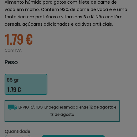
Alimento húmido para gatos com filete de carne de
vaca em molho. Contém 93% de carne de vaca e é uma
fonte rica em proteínas e vitaminas B e K. Não contém
cereais, açúcares adicionados e aditivos artificiais.
1.79 €
Com IVA
Peso
85 gr
1.79 €
ENVIO RÁPIDO: Entrega estimada entre
12 de agosto
e
13 de agosto
Quantidade