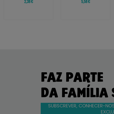
2,38 €
5,58 €
FAZ PARTE
DA FAMÍLIA
SUBSCREVER, CONHECER-NOS
EXCLU