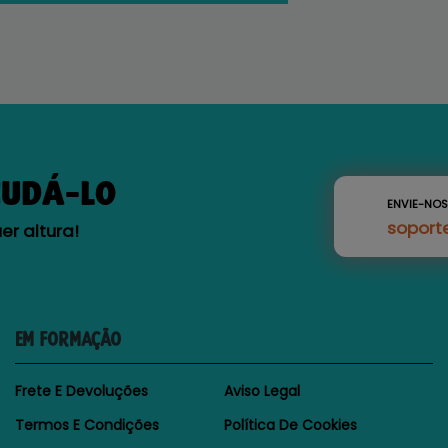
JUDÁ-LO
ENVIE-NO
soport
r altura!
EM FORMAÇÃO
Frete E Devoluções
Aviso Legal
Termos E Condições
Política De Cookies