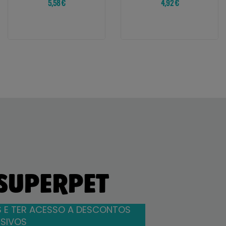
5,58 €
4,92 €
 SUPERPET
 E TER ACESSO A DESCONTOS
SIVOS