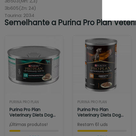
3b503(Mn: 2,3)
3b605(Zn: 24)
Taurina: 2034
Semelhante a Purina Pro Plan Vete
PURINA PRO PLAN
PURINA PRO PLAN
Purina Pro Plan
Purina Pro Plan
Veterinary Diets Dog...
Veterinary Diets Dog
Obesity Lata...
¡Últimas produtos!
Restam 61 uds