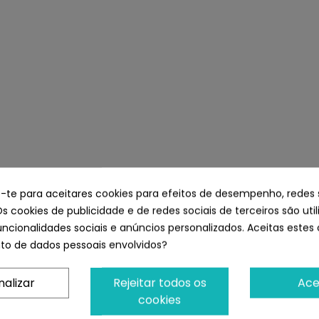
e-te para aceitares cookies para efeitos de desempenho, redes 
Os cookies de publicidade e de redes sociais de terceiros são uti
uncionalidades sociais e anúncios personalizados. Aceitas estes 
o de dados pessoais envolvidos?
nalizar
Rejeitar todos os
Ace
cookies