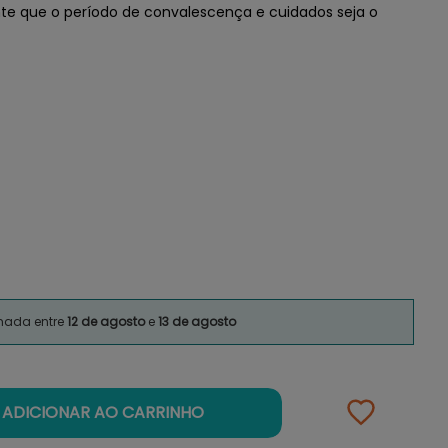
te que o período de convalescença e cuidados seja o
imada entre
12 de agosto
e
13 de agosto
ADICIONAR AO CARRINHO