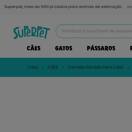
Superpet, mais de 1000 produtos para animais de estimação.
so
CÃES
GATOS
PÁSSAROS
Casa
CÃES
Comida Húmida Para Câes