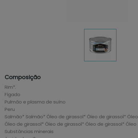
Composição
Rim*.
Fígado
Pulmão e plasma de suíno
Peru
Salmão* Salmão* Óleo de girassol* Óleo de girassol* Óleo 
Óleo de girassol* Óleo de girassol* Óleo de girassol* Óleo 
Substâncias minerais