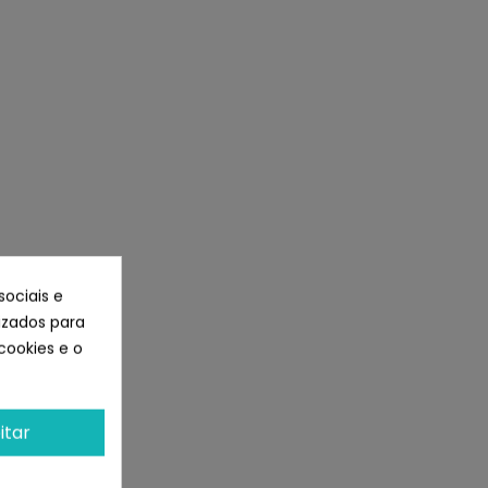
sociais e
lizados para
cookies e o
itar