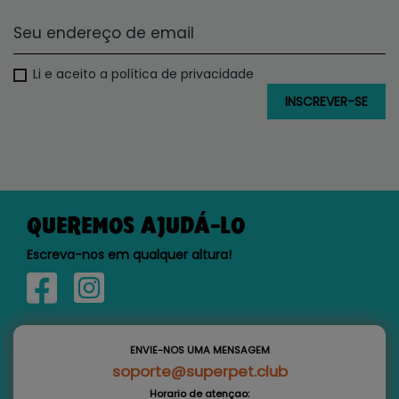
Li e aceito a política de privacidade
QUEREMOS AJUDÁ-LO
Escreva-nos em qualquer altura!
ENVIE-NOS UMA MENSAGEM
soporte@superpet.club
Horario de atençao: