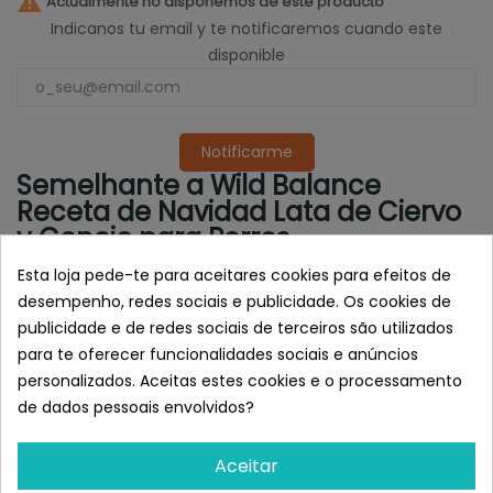

Actualmente no disponemos de este producto
Indicanos tu email y te notificaremos cuando este
disponible
Notificarme
Semelhante a Wild Balance
Receta de Navidad Lata de Ciervo
y Conejo para Perros
Esta loja pede-te para aceitares cookies para efeitos de
desempenho, redes sociais e publicidade. Os cookies de
publicidade e de redes sociais de terceiros são utilizados
para te oferecer funcionalidades sociais e anúncios
personalizados. Aceitas estes cookies e o processamento
de dados pessoais envolvidos?
Aceitar