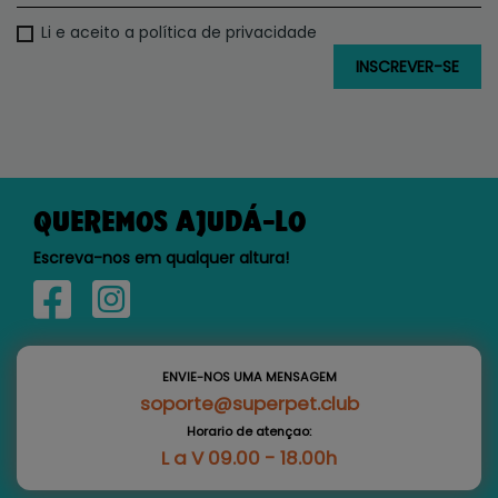
Li e aceito a política de privacidade
QUEREMOS AJUDÁ-LO
Escreva-nos em qualquer altura!
ENVIE-NOS UMA MENSAGEM
soporte@superpet.club
Horario de atençao:
L a V 09.00 - 18.00h