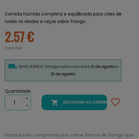
Comida húmida completa e equilibrada para cães de
todas as idades e raças sabor frango.
2.57 €
Com IVA
ENVIO RÁPIDO: Entrega estimada entre
12 de agosto
e
13 de agosto
Quantidade

ADICIONAR AO CARRINHO
Sanduíches compostos por carne fresca de frango que