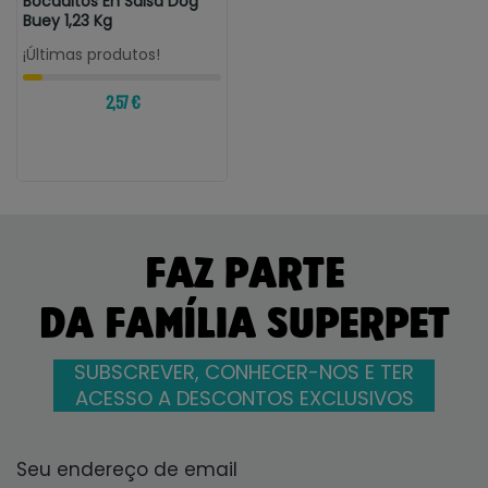
Bocaditos En Salsa Dog
Buey 1,23 Kg
¡Últimas produtos!
2,57 €
FAZ PARTE
DA FAMÍLIA SUPERPET
SUBSCREVER, CONHECER-NOS E TER
ACESSO A DESCONTOS EXCLUSIVOS