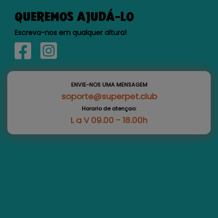
QUEREMOS AJUDÁ-LO
Escreva-nos em qualquer altura!
ENVIE-NOS UMA MENSAGEM
soporte@superpet.club
Horario de atençao:
L a V 09.00 - 18.00h