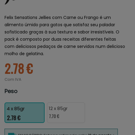
Felix Sensations Jellies com Carne ou Frango é um
alimento úmido para gatos que satisfaz seu paladar
sofisticado graças à sua textura e sabor irresistíveis. O
pack é composto por duas receitas diferentes feitas
com deliciosos pedaços de carne servidos num delicioso
molho de gelatina.
2.78 €
Com IVA
Peso
12 x 85gr
4 x 85gr
7.70 €
2.78 €