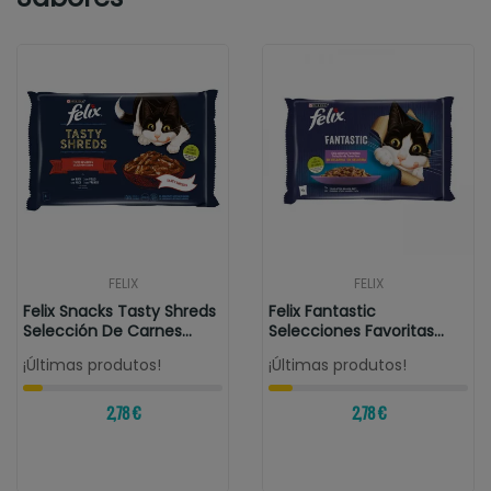
FELIX
FELIX
Felix Snacks Tasty Shreds
Felix Fantastic
Selección De Carnes
Selecciones Favoritas
Comida...
Sobres En...
¡Últimas produtos!
¡Últimas produtos!
2,78 €
2,78 €