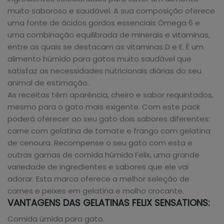
muito saboroso e saudável. A sua composição oferece
uma fonte de ácidos gordos essenciais Ómega 6 e
uma combinação equilibrada de minerais e vitaminas,
entre as quais se destacam as vitaminas D e E. É um
alimento húmido para gatos muito saudável que
satisfaz as necessidades nutricionais diárias do seu
animal de estimação.
As receitas têm aparência, cheiro e sabor requintados,
mesmo para o gato mais exigente. Com este pack
poderá oferecer ao seu gato dois sabores diferentes:
carne com gelatina de tomate e frango com gelatina
de cenoura. Recompense o seu gato com esta e
outras gamas de comida húmida Felix, uma grande
variedade de ingredientes e sabores que ele vai
adorar. Esta marca oferece a melhor seleção de
carnes e peixes em gelatina e molho crocante.
VANTAGENS DAS GELATINAS FELIX SENSATIONS:
Comida úmida para gato.