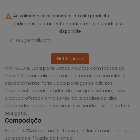

Actualmente no disponemos de este producto
Indicanos tu email y te notificaremos cuando este
disponible
Notificarme
CAT’S LOVE Lata para Gatos Adultos com Filetes de
Puro 100g é um alimento úmido natural e completo,
especialmente formulado para gatos adultos.
Disponível em variedades de frango e salmão, este
produto oferece uma fonte de proteína de alta
qualidade que ajuda a manter a saúde e vitalidade do
seu gato.
Composição:
Frango: 92% de carne de frango, incluindo carne magra,
corações e fígado de frango.