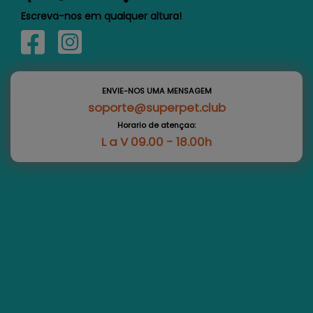
Escreva-nos em qualquer altura!
ENVIE-NOS UMA MENSAGEM
soporte@superpet.club
Horario de atençao:
L a V 09.00 - 18.00h