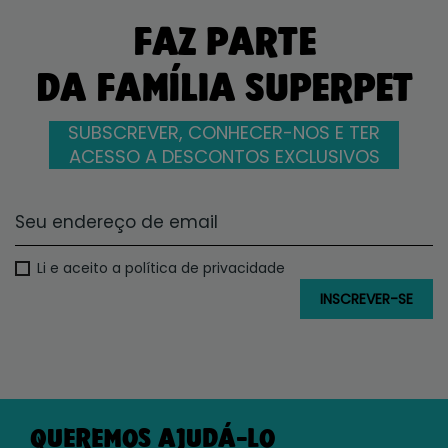
FAZ PARTE
DA FAMÍLIA SUPERPET
SUBSCREVER, CONHECER-NOS E TER
ACESSO A DESCONTOS EXCLUSIVOS
Li e aceito a política de privacidade
QUEREMOS AJUDÁ-LO