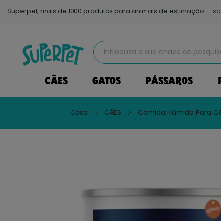
Superpet, mais de 1000 produtos para animais de estimação.
so
CÃES
GATOS
PÁSSAROS
Casa
CÃES
Comida Húmida Para C