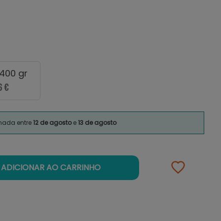
 400 gr
6 €
imada entre
12 de agosto
e
13 de agosto
ADICIONAR AO CARRINHO