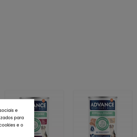
sociais e
lizados para
cookies e o