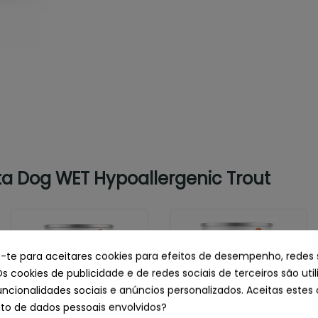
a Dog WET Hypoallergenic Trout
e-te para aceitares cookies para efeitos de desempenho, redes 
Os cookies de publicidade e de redes sociais de terceiros são uti
uncionalidades sociais e anúncios personalizados. Aceitas estes 
o de dados pessoais envolvidos?