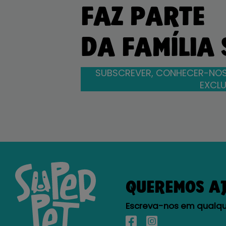
FAZ PARTE
DA FAMÍLIA
SUBSCREVER, CONHECER-NOS
EXCLU
QUEREMOS A
Escreva-nos em qualque