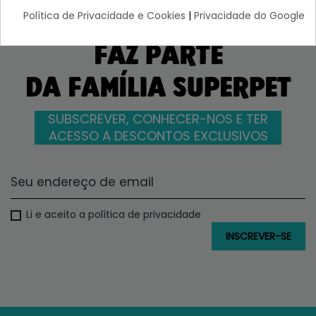
Política de Privacidade e Cookies
|
Privacidade do Google
FAZ PARTE
DA FAMÍLIA SUPERPET
SUBSCREVER, CONHECER-NOS E TER
ACESSO A DESCONTOS EXCLUSIVOS
Li e aceito a política de privacidade