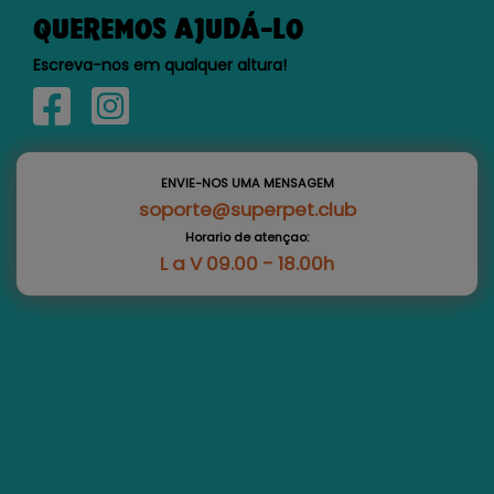
QUEREMOS AJUDÁ-LO
Escreva-nos em qualquer altura!
ENVIE-NOS UMA MENSAGEM
soporte@superpet.club
Horario de atençao:
L a V 09.00 - 18.00h