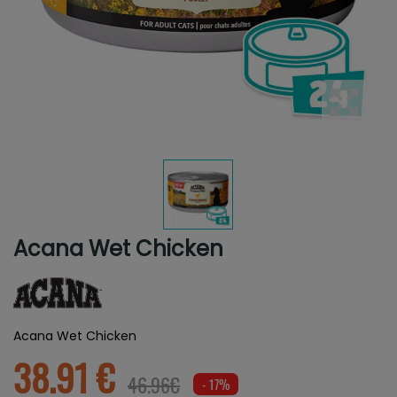
Acana Wet Chicken
Acana Wet Chicken
38.91 €
46.96€
- 17%