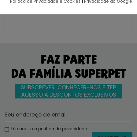
Política de Privacidade e Cookies
|
Privacidade do Google
16,57 €
6,09 €
FAZ PARTE
DA FAMÍLIA SUPERPET
SUBSCREVER, CONHECER-NOS E TER
ACESSO A DESCONTOS EXCLUSIVOS
Li e aceito a política de privacidade