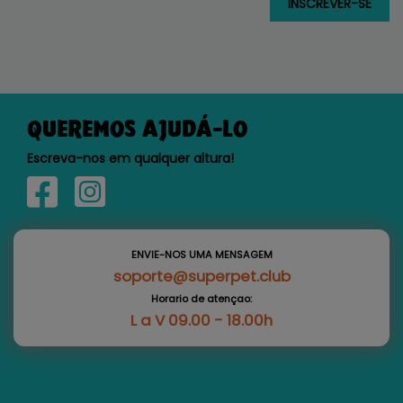
QUEREMOS AJUDÁ-LO
Escreva-nos em qualquer altura!
ENVIE-NOS UMA MENSAGEM
soporte@superpet.club
Horario de atençao:
L a V 09.00 - 18.00h