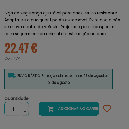
Alça de segurança ajustável para cães. Muito resistente.
Adapta-se a qualquer tipo de automóvel. Evite que o cão
se mova dentro do veículo. Projetado para transportar
com segurança seu animal de estimação no carro.
22.47 €
Com IVA
ENVIO RÁPIDO: Entrega estimada entre
12 de agosto
e
13 de agosto
Quantidade

ADICIONAR AO CARRINHO