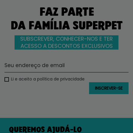
FAZ PARTE
DA FAMÍLIA SUPERPET
SUBSCREVER, CONHECER-NOS E TER
ACESSO A DESCONTOS EXCLUSIVOS
Li e aceito a política de privacidade
QUEREMOS AJUDÁ-LO