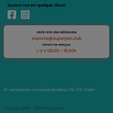
Escreva-nos em qualquer altura!
ENVIE-NOS UMA MENSAGEM
soporte@superpet.club
Horario de atençao:
L a V 09.00 - 18.00h
N.º autorización comercial detallista: 09-375-CDMV
Copyright 2016 - 2025 © SuperPet