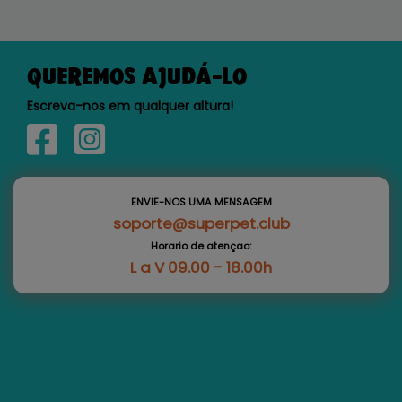
QUEREMOS AJUDÁ-LO
Escreva-nos em qualquer altura!
ENVIE-NOS UMA MENSAGEM
soporte@superpet.club
Horario de atençao:
L a V 09.00 - 18.00h