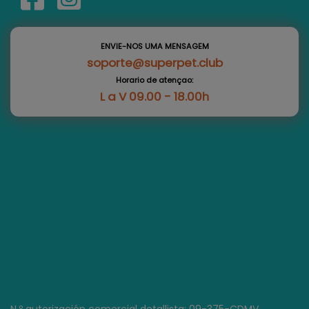
ENVIE-NOS UMA MENSAGEM
soporte@superpet.club
Horario de atençao:
L a V 09.00 - 18.00h