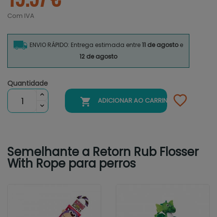
Com IVA
ENVIO RÁPIDO: Entrega estimada entre
11 de agosto
e
12 de agosto
Quantidade

ADICIONAR AO CARRINHO
Semelhante a Retorn Rub Flosser
With Rope para perros