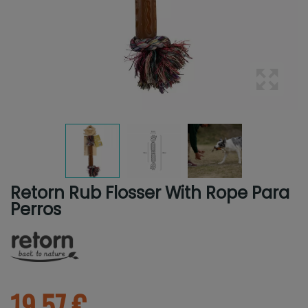
Retorn Rub Flosser With Rope Para
Perros
19.57 €