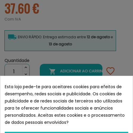
37.60 €
Com IVA
ENVIO RÁPIDO: Entrega estimada entre
12 de agosto
e
13 de agosto
Quantidade

ADICIONAR AO CARRINHO
Esta loja pede-te para aceitares cookies para efeitos de
desempenho, redes sociais e publicidade. Os cookies de
publicidade e de redes sociais de terceiros são utilizados
para te oferecer funcionalidades sociais e anúncios
FAZ PARTE
personalizados. Aceitas estes cookies e o processamento
de dados pessoais envolvidos?
DA FAMÍLIA SUPERPET