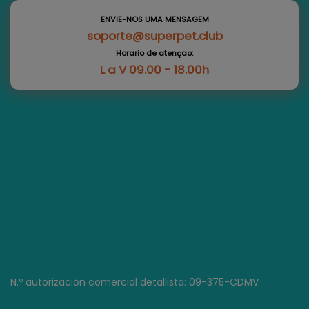
ENVIE-NOS UMA MENSAGEM
soporte@superpet.club
Horario de atençao:
L a V 09.00 - 18.00h
N.º autorización comercial detallista: 09-375-CDMV