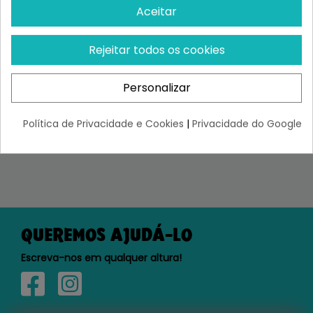
Aceitar
SUBSCREVER, CONHECER-NOS E TER
ACESSO A DESCONTOS EXCLUSIVOS
Rejeitar todos os cookies
Personalizar
Li e aceito a política de privacidade
Política de Privacidade e Cookies
|
Privacidade do Google
QUEREMOS AJUDÁ-LO
Escreva-nos em qualquer altura!