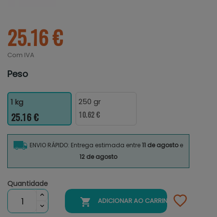
25.16 €
Com IVA
Peso
250 gr
1 kg
10.62 €
25.16 €
ENVIO RÁPIDO: Entrega estimada entre
11 de agosto
e
12 de agosto
Quantidade

ADICIONAR AO CARRINHO