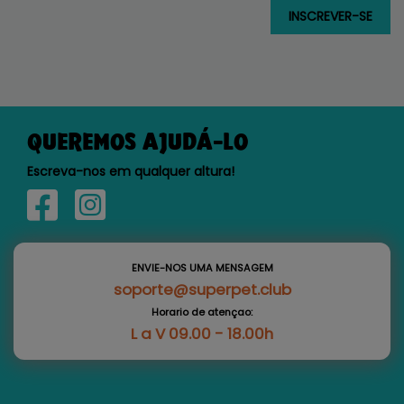
QUEREMOS AJUDÁ-LO
Escreva-nos em qualquer altura!
ENVIE-NOS UMA MENSAGEM
soporte@superpet.club
Horario de atençao:
L a V 09.00 - 18.00h