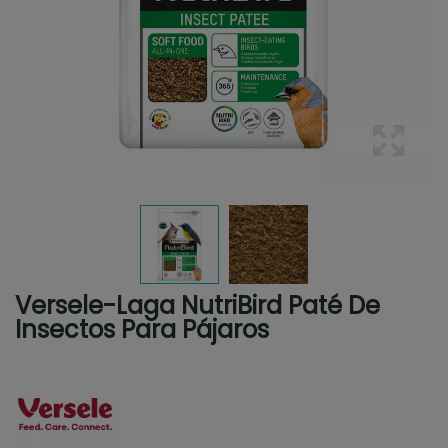
Versele-Laga NutriBird Paté De
Insectos Para Pájaros