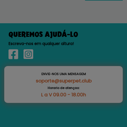
QUEREMOS AJUDÁ-LO
Escreva-nos em qualquer altura!
ENVIE-NOS UMA MENSAGEM
soporte@superpet.club
Horario de atençao:
L a V 09.00 - 18.00h