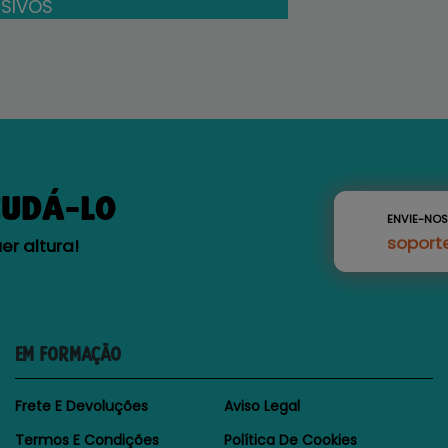
SIVOS
JUDÁ-LO
ENVIE-NO
soport
r altura!
EM FORMAÇÃO
Frete E Devoluções
Aviso Legal
Termos E Condições
Política De Cookies