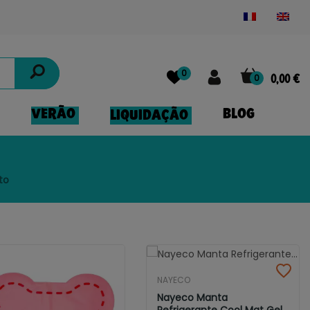
Powered by
Translate
0
0
0,00 €
VERÃO
BLOG
LIQUIDAÇÃO
to
NAYECO
Nayeco Manta