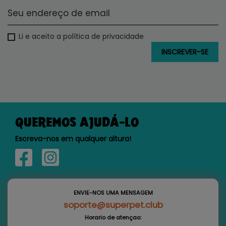
Li e aceito a política de privacidade
QUEREMOS AJUDÁ-LO
Escreva-nos em qualquer altura!
ENVIE-NOS UMA MENSAGEM
soporte@superpet.club
Horario de atençao: