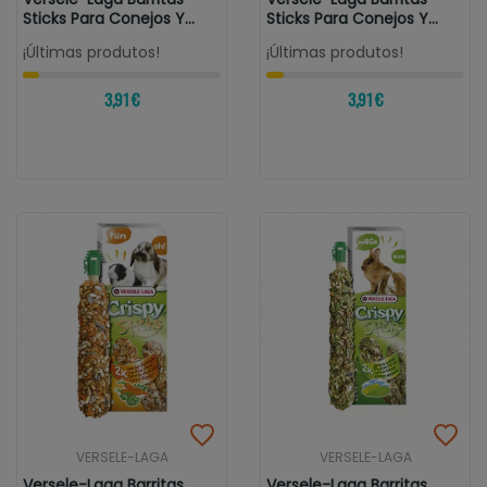
Sticks Para Conejos Y
Sticks Para Conejos Y
Cobayas...
Cobayas...
¡Últimas produtos!
¡Últimas produtos!
3,91 €
3,91 €
VERSELE-LAGA
VERSELE-LAGA
Versele-Laga Barritas
Versele-Laga Barritas