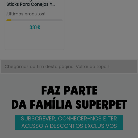
Sticks Para Conejos Y
Cobayas...
¡Últimas produtos!
3,30 €
Chegámos ao fim desta página.
Voltar ao topo
FAZ PARTE
DA FAMÍLIA SUPERPET
SUBSCREVER, CONHECER-NOS E TER
ACESSO A DESCONTOS EXCLUSIVOS