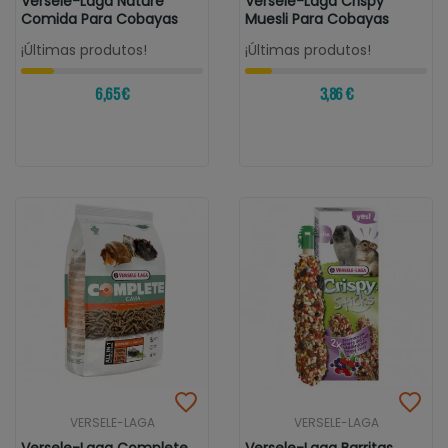
Versele-Laga Nature
Versele-Laga Crispy
Comida Para Cobayas
Muesli Para Cobayas
¡Últimas produtos!
¡Últimas produtos!
6,65 €
3,86 €
VERSELE-LAGA
VERSELE-LAGA