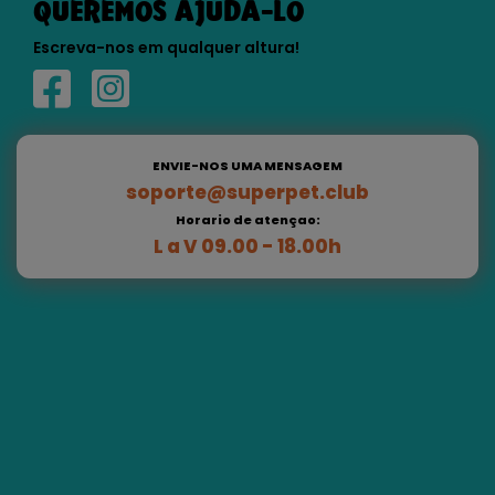
QUEREMOS AJUDÁ-LO
Escreva-nos em qualquer altura!
ENVIE-NOS UMA MENSAGEM
soporte@superpet.club
Horario de atençao:
L a V 09.00 - 18.00h