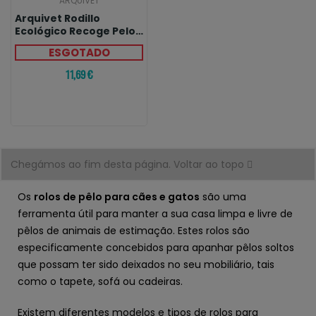
ARQUIVET
Arquivet Rodillo
Ecológico Recoge Pelo
De Mascotas
ESGOTADO
11,69 €
Chegámos ao fim desta página.
Voltar ao topo
Os
rolos de pêlo para
cães e
gatos
são uma
ferramenta útil para manter a sua casa limpa e livre de
pêlos de animais de estimação. Estes rolos são
especificamente concebidos para apanhar pêlos soltos
que possam ter sido deixados no seu mobiliário, tais
como o tapete, sofá ou cadeiras.
Existem diferentes modelos e tipos de rolos para