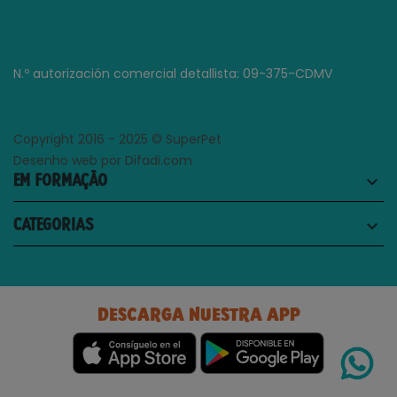
N.º autorización comercial detallista: 09-375-CDMV
Copyright 2016 - 2025 © SuperPet
Desenho web por Difadi.com
EM FORMAÇÃO
keyboard_arrow_down
CATEGORIAS
keyboard_arrow_down
DESCARGA NUESTRA APP