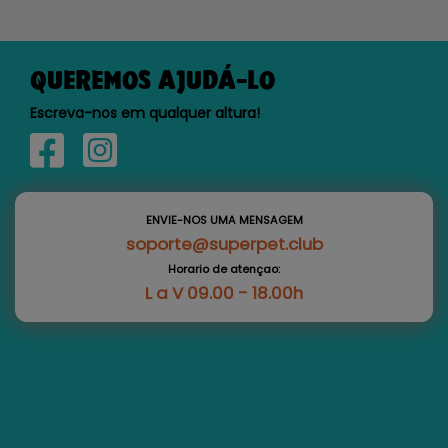
QUEREMOS AJUDÁ-LO
Escreva-nos em qualquer altura!
ENVIE-NOS UMA MENSAGEM
soporte@superpet.club
Horario de atençao:
L a V 09.00 - 18.00h