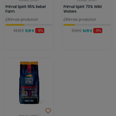
PRIMAL SPIRIT
PRIMAL SPIRIT
Primal Spirit 65% Rebel
Primal Spirit 70% Wild
Farm
Waters
¡Últimas produtos!
¡Últimas produtos!
64,02 €
67,64 €
- 19%
- 19%
51,99 €
54,99 €