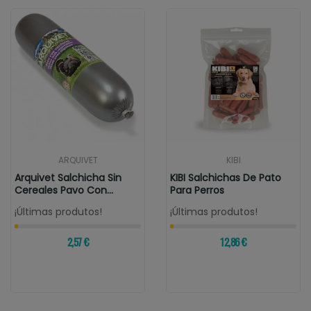
ARQUIVET
KIBI
Arquivet Salchicha Sin
KIBI Salchichas De Pato
Cereales Pavo Con
Para Perros
Verduras...
¡Últimas produtos!
¡Últimas produtos!
2,57 €
12,86 €