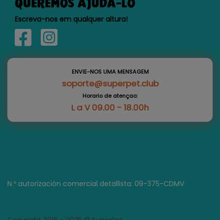
QUEREMOS AJUDÁ-LO
Escreva-nos em qualquer altura!
ENVIE-NOS UMA MENSAGEM
soporte@superpet.club
Horario de atençao:
L a V 09.00 - 18.00h
N.º autorización comercial detallista: 09-375-CDMV