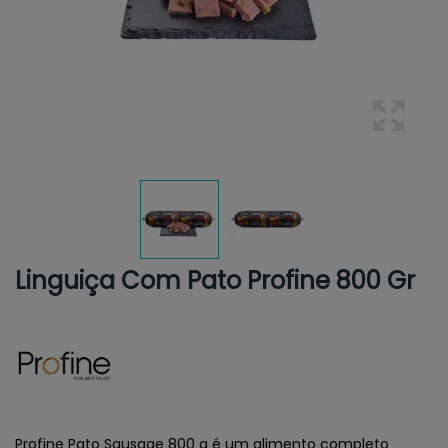
Linguiça Com Pato Profine 800 Gr
Profine Pato Sausage 800 g é um alimento completo