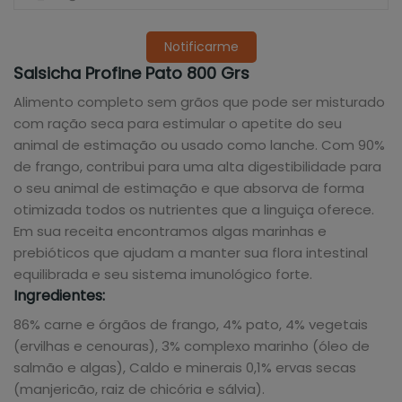
Notificarme
Salsicha Profine Pato 800 Grs
Alimento completo sem grãos que pode ser misturado
com ração seca para estimular o apetite do seu
animal de estimação ou usado como lanche. Com 90%
de frango, contribui para uma alta digestibilidade para
o seu animal de estimação e que absorva de forma
otimizada todos os nutrientes que a linguiça oferece.
Em sua receita encontramos algas marinhas e
prebióticos que ajudam a manter sua flora intestinal
equilibrada e seu sistema imunológico forte.
Ingredientes:
86% carne e órgãos de frango, 4% pato, 4% vegetais
(ervilhas e cenouras), 3% complexo marinho (óleo de
salmão e algas), Caldo e minerais 0,1% ervas secas
(manjericão, raiz de chicória e sálvia).