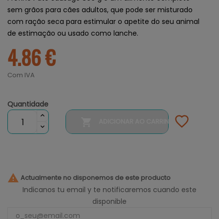
sem grãos para cães adultos, que pode ser misturado
com ração seca para estimular o apetite do seu animal
de estimação ou usado como lanche.
4.86 €
Com IVA
Quantidade

ADICIONAR AO CARRINHO

Actualmente no disponemos de este producto
Indicanos tu email y te notificaremos cuando este
disponible