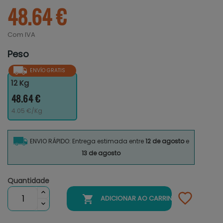
48.64 €
Com IVA
Peso
ENVÍO GRATIS
12 Kg
48.64 €
4.05 €/Kg
ENVIO RÁPIDO: Entrega estimada entre
12 de agosto
e
13 de agosto
Quantidade

ADICIONAR AO CARRINHO