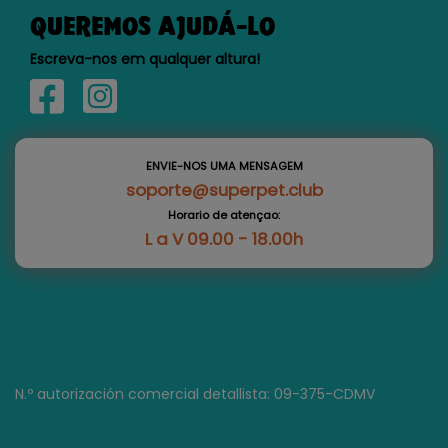
QUEREMOS AJUDÁ-LO
Escreva-nos em qualquer altura!
ENVIE-NOS UMA MENSAGEM
soporte@superpet.club
Horario de atençao:
L a V 09.00 - 18.00h
N.º autorización comercial detallista: 09-375-CDMV