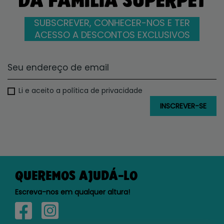
DA FAMÍLIA SUPERPET
SUBSCREVER, CONHECER-NOS E TER
ACESSO A DESCONTOS EXCLUSIVOS
Li e aceito a política de privacidade
QUEREMOS AJUDÁ-LO
Escreva-nos em qualquer altura!