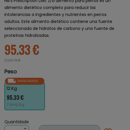
Hill's Prescription Diet z/d alimento para perros es un
alimento dietético completo para reducir las
intolerancias a ingredientes y nutrientes en perros
adultos. Este alimento dietético contiene una fuente
seleccionada de hidratos de carbono y una fuente de
proteínas hidrolizadas.
95.33 €
Com IVA
Peso
ENVÍO GRATIS
12 Kg
95.33 €
7.94 €/Kg
Quantidade