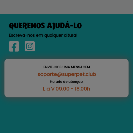
QUEREMOS AJUDÁ-LO
Escreva-nos em qualquer altura!
ENVIE-NOS UMA MENSAGEM
soporte@superpet.club
Horario de atençao:
L a V 09.00 - 18.00h