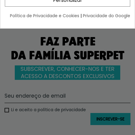
Personalizar
Política de Privacidade e Cookies
|
Privacidade do Google
FAZ PARTE
DA FAMÍLIA SUPERPET
SUBSCREVER, CONHECER-NOS E TER
ACESSO A DESCONTOS EXCLUSIVOS
Li e aceito a política de privacidade