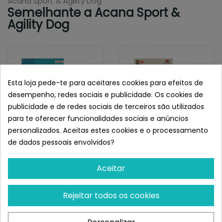
Acana Sport & Agility Dog
Semelhante a Acana Sport &
Agility Dog
Esta loja pede-te para aceitares cookies para efeitos de
desempenho, redes sociais e publicidade. Os cookies de
publicidade e de redes sociais de terceiros são utilizados
para te oferecer funcionalidades sociais e anúncios
personalizados. Aceitas estes cookies e o processamento
de dados pessoais envolvidos?
ACANA
ACANA
Acana Classics Wild
Acana Ranchlands
Aceitar
Coast
¡Últimas produtos!
¡Últimas produtos!
Rejeitar todos os cookies
105,04 €
81,62 €